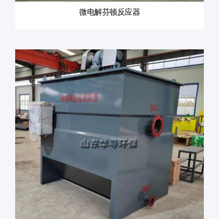
微电解芬顿反应器