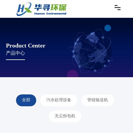
Product Center
产品中心
全部
污水处理设备
管链输送机
无尘拆包机