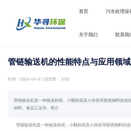
首页
污水处理设
关于我们
联系我
当前位置：
首页
/
新闻中心
/
公司新闻
管链输送机的性能特点与应用领域
时间：2023-03-31
|
浏览量：
2132
管链输送机是一种输送粉状、小颗粒状及小块状等散状物料的连
材料、食品工业等。简介
管链输送机是一种输送粉状、小颗粒状及小块状等散状物料的连续